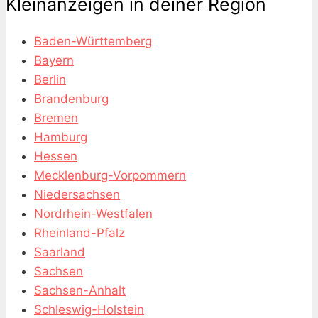
Kleinanzeigen in deiner Region
Baden-Württemberg
Bayern
Berlin
Brandenburg
Bremen
Hamburg
Hessen
Mecklenburg-Vorpommern
Niedersachsen
Nordrhein-Westfalen
Rheinland-Pfalz
Saarland
Sachsen
Sachsen-Anhalt
Schleswig-Holstein