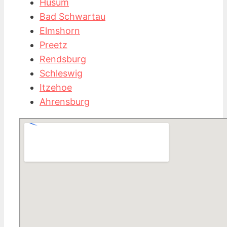
Husum
Bad Schwartau
Elmshorn
Preetz
Rendsburg
Schleswig
Itzehoe
Ahrensburg