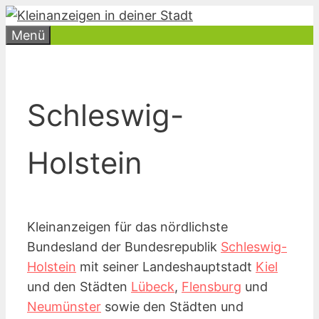
Zum
Inhalt
Menü
springen
Schleswig-
Holstein
Kleinanzeigen für das nördlichste
Bundesland der Bundesrepublik
Schleswig-
Holstein
mit seiner Landeshauptstadt
Kiel
und den Städten
Lübeck
,
Flensburg
und
Neumünster
sowie den Städten und