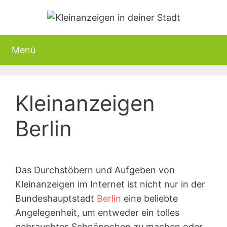
Zum
Inhalt
springen
Menü
Kleinanzeigen
Berlin
Das Durchstöbern und Aufgeben von
Kleinanzeigen im Internet ist nicht nur in der
Bundeshauptstadt
Berlin
eine beliebte
Angelegenheit, um entweder ein tolles
gebrauchtes Schnäppchen zu machen oder