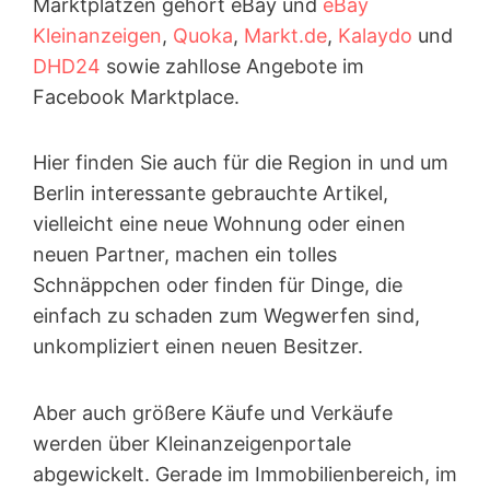
Marktplätzen gehört eBay und
eBay
Kleinanzeigen
,
Quoka
,
Markt.de
,
Kalaydo
und
DHD24
sowie zahllose Angebote im
Facebook Marktplace.
Hier finden Sie auch für die Region in und um
Berlin interessante gebrauchte Artikel,
vielleicht eine neue Wohnung oder einen
neuen Partner, machen ein tolles
Schnäppchen oder finden für Dinge, die
einfach zu schaden zum Wegwerfen sind,
unkompliziert einen neuen Besitzer.
Aber auch größere Käufe und Verkäufe
werden über Kleinanzeigen­portale
abgewickelt. Gerade im Immobilienbereich, im