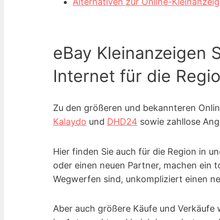
Alternativen zur Online-Kleinanzei
eBay Kleinanzeigen S
Internet für die Regi
Zu den größeren und bekannteren Onli
Kalaydo
und
DHD24
sowie zahllose Ang
Hier finden Sie auch für die Region in u
oder einen neuen Partner, machen ein t
Wegwerfen sind, unkompliziert einen ne
Aber auch größere Käufe und Verkäufe w