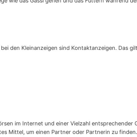
ge wie das Gassi gehen und das Füttern während de
n bei den Kleinanzeigen sind Kontakt­anzeigen. Das gil
örsen im Internet und einer Vielzahl entsprechender
tes Mittel, um einen Partner oder Partnerin zu finden