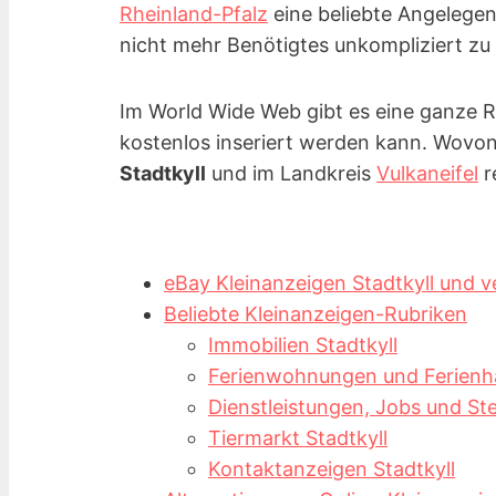
Rheinland-Pfalz
eine beliebte Angelege
nicht mehr Benötigtes unkompliziert zu
Im World Wide Web gibt es eine ganze Re
kostenlos inseriert werden kann. Wovo
Stadtkyll
und im Landkreis
Vulkaneifel
r
eBay Kleinanzeigen Stadtkyll und ve
Beliebte Kleinanzeigen-Rubriken
Immobilien Stadtkyll
Ferienwohnungen und Ferienhäu
Dienstleistungen, Jobs und St
Tiermarkt Stadtkyll
Kontaktanzeigen Stadtkyll