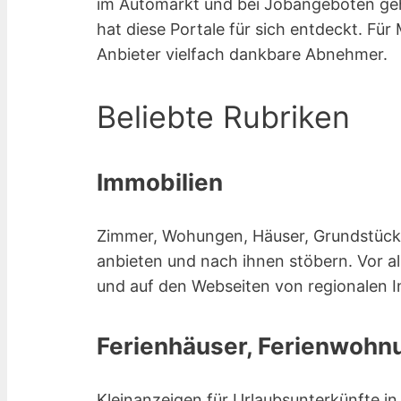
im Automarkt und bei Jobangeboten ge
hat diese Portale für sich entdeckt. Für
Anbieter vielfach dankbare Abnehmer.
Beliebte Rubriken
Immobilien
Zimmer, Wohungen, Häuser, Grundstücke 
anbieten und nach ihnen stöbern. Vor a
und auf den Webseiten von regionalen 
Ferienhäuser, Ferienwohnu
Kleinanzeigen für Urlaubsunterkünfte i