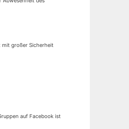
r Abwesenheit des
t mit großer Sicherheit
 Gruppen auf Facebook ist
.