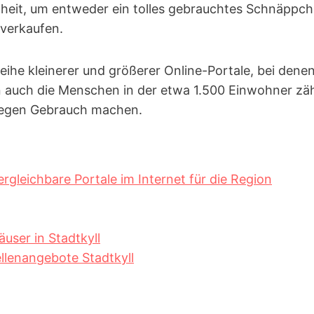
nheit, um entweder ein tolles gebrauchtes Schnäppc
 verkaufen.
ihe kleinerer und größerer Online-Portale, bei denen
n auch die Menschen in der etwa 1.500 Einwohner z
egen Gebrauch machen.
rgleichbare Portale im Internet für die Region
ser in Stadtkyll
ellenangebote Stadtkyll