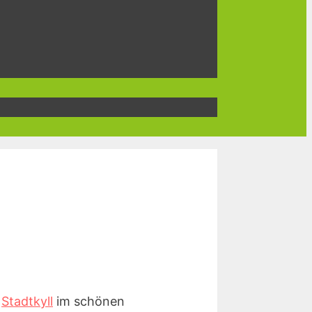
e
Stadtkyll
im schönen