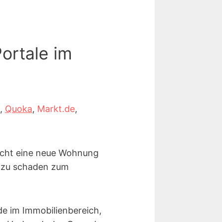
ortale im
,
Quoka
,
Markt.de
,
leicht eine neue Wohnung
h zu schaden zum
de im Immobilienbereich,