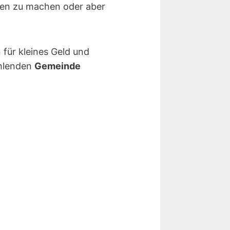
hen zu machen oder aber
 für kleines Geld und
ählenden
Gemeinde