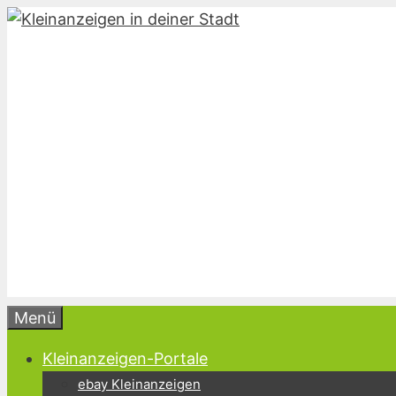
Zum
Inhalt
springen
Menü
Kleinanzeigen-Portale
ebay Kleinanzeigen