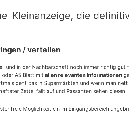
ne-Kleinanzeige, die definiti
ingen / verteilen
il und in der Nachbarschaft noch immer richtig gut fu
 oder A5 Blatt mit
allen relevanten Informationen
ge
Oftmals geht das in Supermärkten und wenn man nett f
fteter Zettel fällt auf und Passanten sehen diesen.
stenfreie Möglichkeit ein im Eingangsbereich angeb