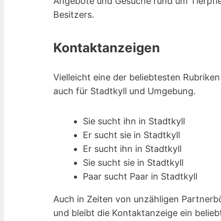
Angebote und Gesuche rund um Tierpfle
Besitzers.
Kontaktanzeigen
Vielleicht eine der beliebtesten Rubrike
auch für Stadtkyll und Umgebung.
Sie sucht ihn in Stadtkyll
Er sucht sie in Stadtkyll
Er sucht ihn in Stadtkyll
Sie sucht sie in Stadtkyll
Paar sucht Paar in Stadtkyll
Auch in Zeiten von unzähligen Partnerb
und bleibt die Kontaktanzeige ein belieb