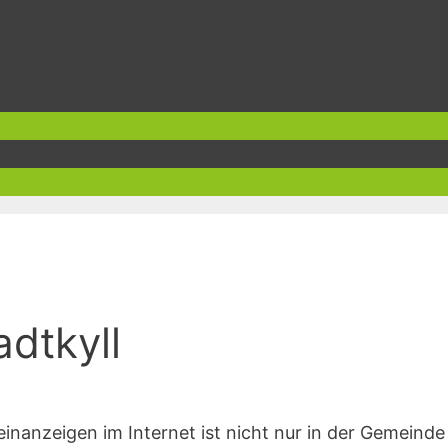
adtkyll
nanzeigen im Internet ist nicht nur in der Gemeind