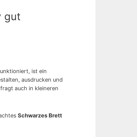
v gut
nktioniert, ist ein
stalten, ausdrucken und
ragt auch in kleineren
rachtes
Schwarzes Brett