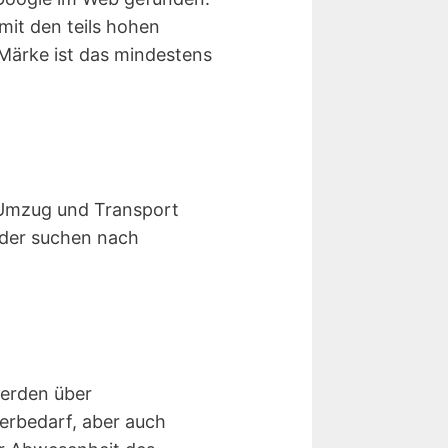
mit den teils hohen
Märke ist das mindestens
 Umzug und Transport
oder suchen nach
werden über
erbedarf, aber auch