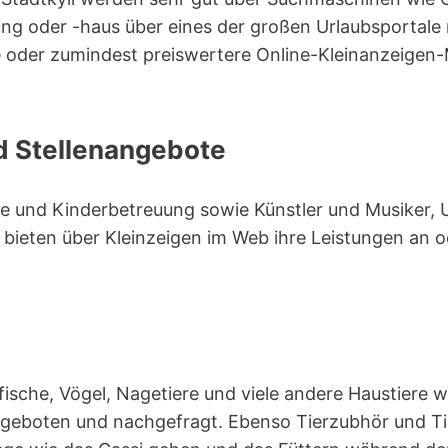
ng oder -haus über eines der großen Urlaubsportale 
 oder zumindest preiswertere Online-Kleinanzeigen-
d Stellenangebote
ege und Kinderbetreuung sowie Künstler und Musiker,
 bieten über Kleinzeigen im Web ihre Leistungen an 
ische, Vögel, Nagetiere und viele andere Haustiere 
angeboten und nachgefragt. Ebenso Tierzubhör und Ti