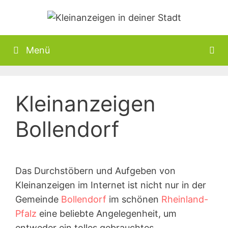
Zum
Inhalt
springen
Menü
Kleinanzeigen
Bollendorf
Das Durchstöbern und Aufgeben von
Kleinanzeigen im Internet ist nicht nur in der
Gemeinde
Bollendorf
im schönen
Rheinland-
Pfalz
eine beliebte Angelegenheit, um
entweder ein tolles gebrauchtes