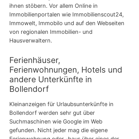
ihnen stöbern. Vor allem Online in
Immobilienportalen wie Immobilienscout24,
Immowelt, Immobilo und auf den Webseiten
von regionalen Immobilien- und
Hausverwaltern.
Ferienhäuser,
Ferienwohnungen, Hotels und
andere Unterkünfte in
Bollendorf
Kleinanzeigen für Urlaubsunterkünfte in
Bollendorf werden sehr gut über
Suchmaschinen wie Google im Web
gefunden. Nicht jeder mag die eigene
Ferienwohnung oder -haus über eines der