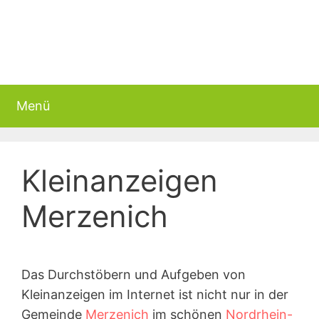
Menü
Kleinanzeigen
Merzenich
Das Durchstöbern und Aufgeben von
Kleinanzeigen im Internet ist nicht nur in der
Gemeinde
Merzenich
im schönen
Nordrhein-