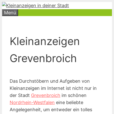
Zum
Inhalt
Menü
springen
Kleinanzeigen
Grevenbroich
Das Durchstöbern und Aufgeben von
Kleinanzeigen im Internet ist nicht nur in
der Stadt
Grevenbroich
im schönen
Nordrhein-Westfalen
eine beliebte
Angelegenheit, um entweder ein tolles