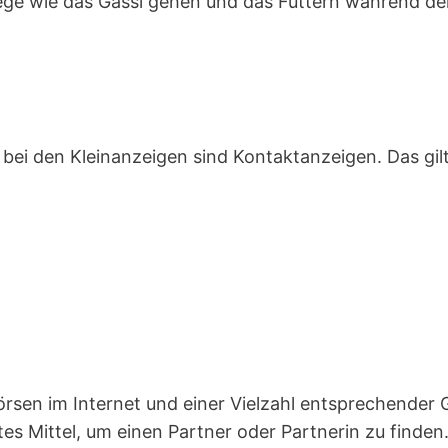
ge wie das Gassi gehen und das Füttern während de
n bei den Kleinanzeigen sind Kontakt­anzeigen. Das gil
örsen im Internet und einer Vielzahl entsprechender
tes Mittel, um einen Partner oder Partnerin zu finden