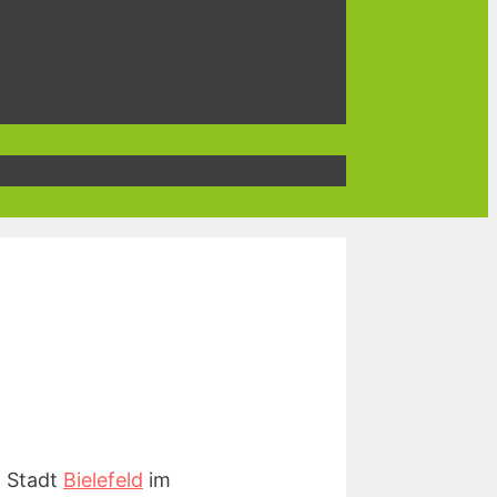
n Stadt
Bielefeld
im