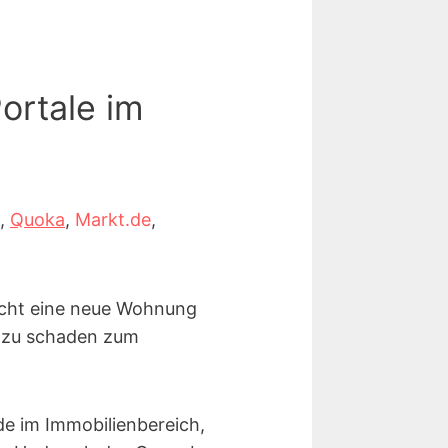
ortale im
,
Quoka
,
Markt.de
,
leicht eine neue Wohnung
h zu schaden zum
de im Immobilienbereich,