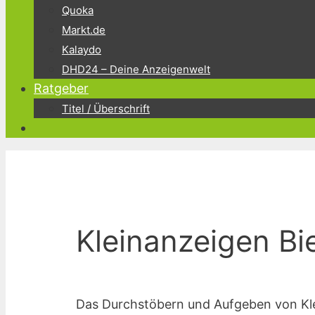
Quoka
Markt.de
Kalaydo
DHD24 – Deine Anzeigenwelt
Ratgeber
Titel / Überschrift
Kleinanzeigen Bie
Das Durchstöbern und Aufgeben von Klein