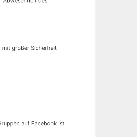
r Abwesenheit des
t mit großer Sicherheit
 Gruppen auf Facebook ist
.