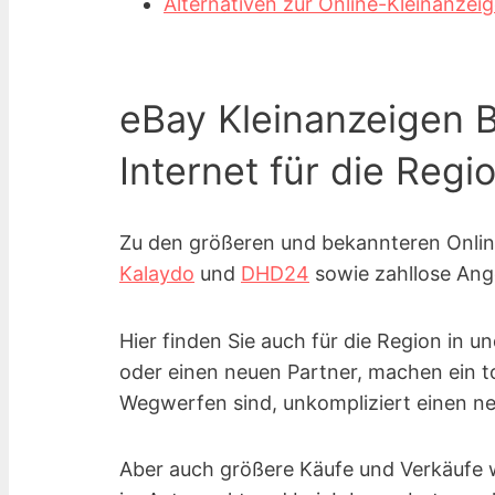
Alternativen zur Online-Kleinanzei
eBay Kleinanzeigen B
Internet für die Regi
Zu den größeren und bekannteren Onli
Kalaydo
und
DHD24
sowie zahllose Ang
Hier finden Sie auch für die Region in u
oder einen neuen Partner, machen ein t
Wegwerfen sind, unkompliziert einen ne
Aber auch größere Käufe und Verkäufe w