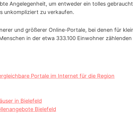
ebte Angelegenheit, um entweder ein tolles gebrauc
 unkompliziert zu verkaufen.
inerer und größerer Online-Portale, bei denen für kle
 Menschen in der etwa 333.100 Einwohner zählende
rgleichbare Portale im Internet für die Region
ser in Bielefeld
llenangebote Bielefeld