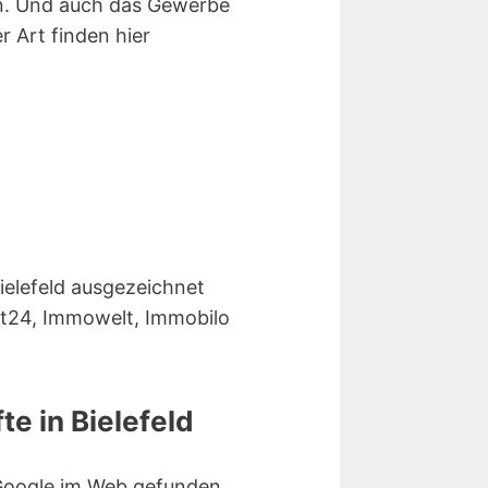
n. Und auch das Gewerbe
r Art finden hier
ielefeld ausgezeichnet
ut24, Immowelt, Immobilo
e in Bielefeld
 Google im Web gefunden.