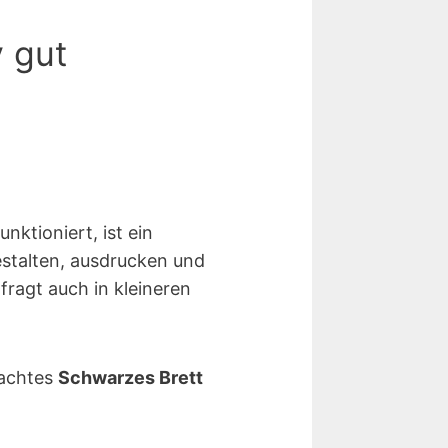
v gut
nktioniert, ist ein
stalten, ausdrucken und
ragt auch in kleineren
rachtes
Schwarzes Brett