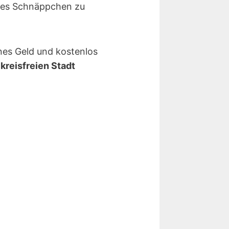
htes Schnäppchen zu
ines Geld und kostenlos
n
kreisfreien Stadt