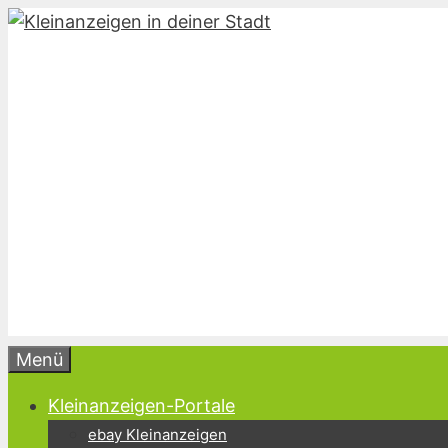
Zum
Inhalt
springen
Menü
Kleinanzeigen-Portale
ebay Kleinanzeigen