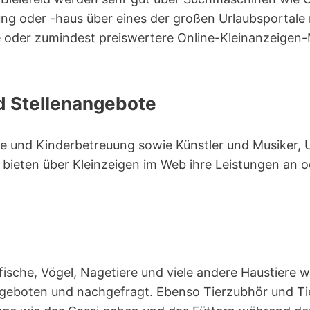
ng oder -haus über eines der großen Urlaubsportale 
 oder zumindest preiswertere Online-Kleinanzeigen-
d Stellenangebote
ege und Kinderbetreuung sowie Künstler und Musiker,
 bieten über Kleinzeigen im Web ihre Leistungen an 
ische, Vögel, Nagetiere und viele andere Haustiere 
angeboten und nachgefragt. Ebenso Tierzubhör und Ti