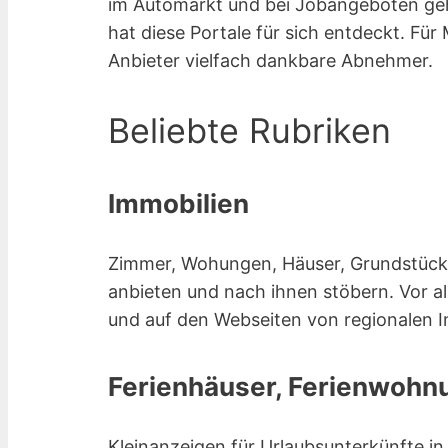
im Automarkt und bei Jobangeboten ge
hat diese Portale für sich entdeckt. Für
Anbieter vielfach dankbare Abnehmer.
Beliebte Rubriken
Immobilien
Zimmer, Wohungen, Häuser, Grundstücke 
anbieten und nach ihnen stöbern. Vor a
und auf den Webseiten von regionalen 
Ferienhäuser, Ferienwohnu
Kleinanzeigen für Urlaubsunterkünfte i