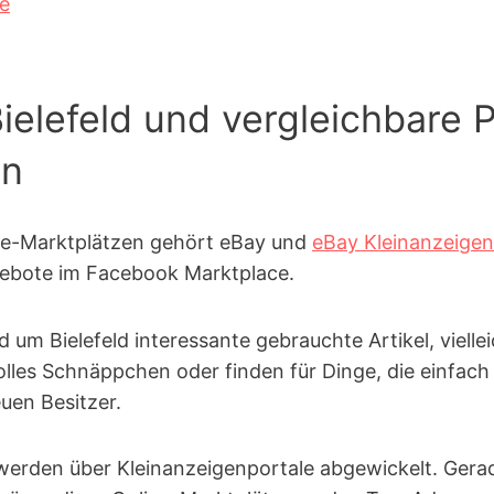
ge
ielefeld und vergleichbare P
on
ne-Marktplätzen gehört eBay und
eBay Kleinanzeigen
ebote im Facebook Marktplace.
nd um Bielefeld interessante gebrauchte Artikel, viel
olles Schnäppchen oder finden für Dinge, die einfac
uen Besitzer.
erden über Kleinanzeigen­portale abgewickelt. Gera