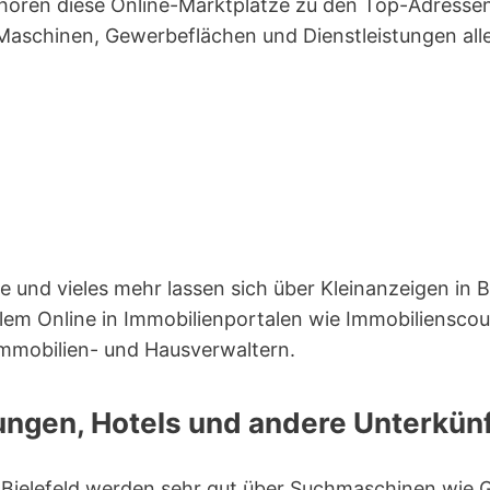
hören diese Online-Marktplätze zu den Top-Adresse
 Maschinen, Gewerbeflächen und Dienstleistungen alle
und vieles mehr lassen sich über Kleinanzeigen in B
llem Online in Immobilienportalen wie Immobiliensco
Immobilien- und Hausverwaltern.
ngen, Hotels und andere Unterkünft
n Bielefeld werden sehr gut über Suchmaschinen wie