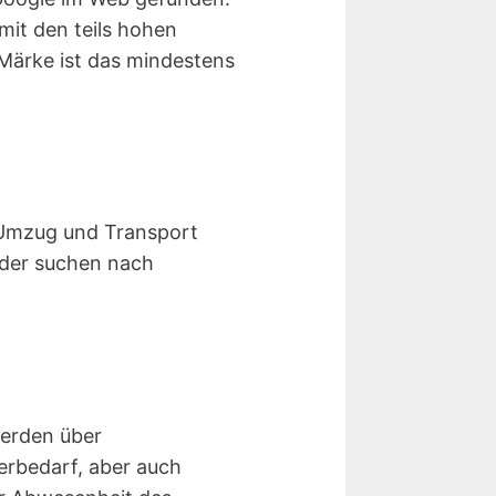
mit den teils hohen
Märke ist das mindestens
 Umzug und Transport
oder suchen nach
werden über
erbedarf, aber auch