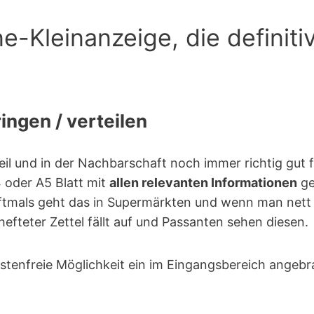
ne-Kleinanzeige, die definiti
ingen / verteilen
il und in der Nachbarschaft noch immer richtig gut fu
 oder A5 Blatt mit
allen relevanten Informationen
ge
Oftmals geht das in Supermärkten und wenn man nett f
fteter Zettel fällt auf und Passanten sehen diesen.
stenfreie Möglichkeit ein im Eingangsbereich angeb