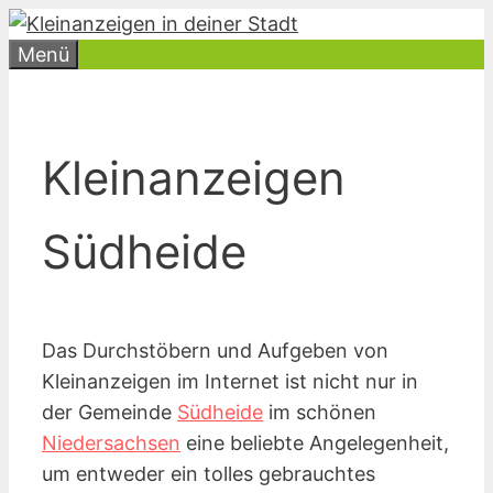
Zum
Inhalt
Menü
springen
Kleinanzeigen
Südheide
Das Durchstöbern und Aufgeben von
Kleinanzeigen im Internet ist nicht nur in
der Gemeinde
Südheide
im schönen
Niedersachsen
eine beliebte Angelegenheit,
um entweder ein tolles gebrauchtes