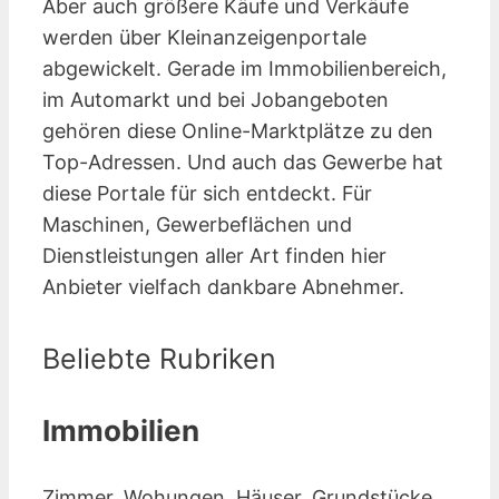
Aber auch größere Käufe und Verkäufe
werden über Kleinanzeigen­portale
abgewickelt. Gerade im Immobilienbereich,
im Automarkt und bei Jobangeboten
gehören diese Online-Marktplätze zu den
Top-Adressen. Und auch das Gewerbe hat
diese Portale für sich entdeckt. Für
Maschinen, Gewerbeflächen und
Dienstleistungen aller Art finden hier
Anbieter vielfach dankbare Abnehmer.
Beliebte Rubriken
Immobilien
Zimmer, Wohungen, Häuser, Grundstücke