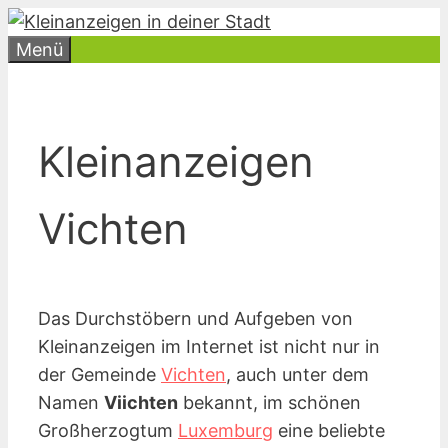
Zum
Inhalt
Menü
springen
Kleinanzeigen
Vichten
Das Durchstöbern und Aufgeben von
Kleinanzeigen im Internet ist nicht nur in
der Gemeinde
Vichten
, auch unter dem
Namen
Viichten
bekannt, im schönen
Großherzogtum
Luxemburg
eine beliebte