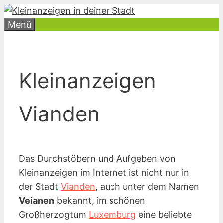
Zum
Inhalt
Menü
springen
Kleinanzeigen
Vianden
Das Durchstöbern und Aufgeben von
Kleinanzeigen im Internet ist nicht nur in
der Stadt
Vianden
, auch unter dem Namen
Veianen
bekannt, im schönen
Großherzogtum
Luxemburg
eine beliebte