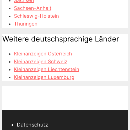
Sachsen
Sachsen-Anhalt
Schleswig-Holstein
Thüringen
Weitere deutschsprachige Länder
Kleinanzeigen Österreich
Kleinanzeigen Schweiz
Kleinanzeigen Liechtenstein
Kleinanzeigen Luxemburg
Datenschutz