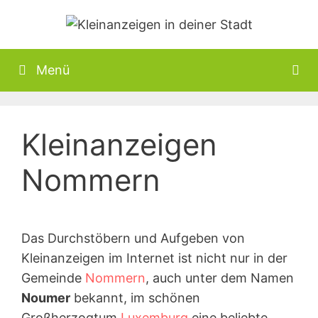
Zum
Inhalt
springen
Menü
Kleinanzeigen
Nommern
Das Durchstöbern und Aufgeben von
Kleinanzeigen im Internet ist nicht nur in der
Gemeinde
Nommern
, auch unter dem Namen
Noumer
bekannt, im schönen
Großherzogtum
Luxemburg
eine beliebte