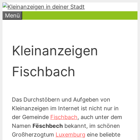
Zum
Inhalt
Menü
springen
Kleinanzeigen
Fischbach
Das Durchstöbern und Aufgeben von
Kleinanzeigen im Internet ist nicht nur in
der Gemeinde
Fischbach
, auch unter dem
Namen
Fëschbech
bekannt, im schönen
Großherzogtum
Luxemburg
eine beliebte