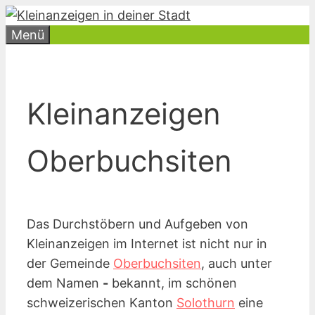
Zum
Inhalt
Menü
springen
Kleinanzeigen
Oberbuchsiten
Das Durchstöbern und Aufgeben von
Kleinanzeigen im Internet ist nicht nur in
der Gemeinde
Oberbuchsiten
, auch unter
dem Namen
-
bekannt, im schönen
schweizerischen Kanton
Solothurn
eine