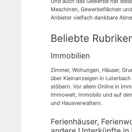
Und auch das Gewerbe hat diese 
Maschinen, Gewerbeflächen und D
Anbieter vielfach dankbare Abn
Beliebte Rubrike
Immobilien
Zimmer, Wohungen, Häuser, Grun
über Kleinanzeigen in Luterbac
stöbern. Vor allem Online in Im
Immowelt, Immobilo und auf den
und Hausverwaltern.
Ferienhäuser, Ferienw
andere Unterkünfte in