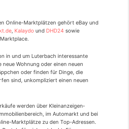
en Online-Marktplätzen gehört eBay und
kt.de
,
Kalaydo
und
DHD24
sowie
Marktplace.
ion in und um Luterbach interessante
eine neue Wohnung oder einen neuen
äppchen oder finden für Dinge, die
en sind, unkompliziert einen neuen
rkäufe werden über Kleinanzeigen­
Immobilienbereich, im Automarkt und bei
line-Marktplätze zu den Top-Adressen.