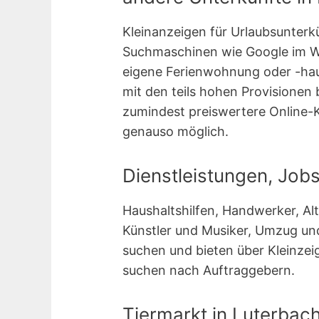
Kleinanzeigen für Urlaubsunterk
Suchmaschinen wie Google im We
eigene Ferienwohnung oder -hau
mit den teils hohen Provisionen
zumindest preiswertere Online-
genauso möglich.
Dienstleistungen, Job
Haushaltshilfen, Handwerker, A
Künstler und Musiker, Umzug und
suchen und bieten über Kleinzei
suchen nach Auftraggebern.
Tiermarkt in Luterbac