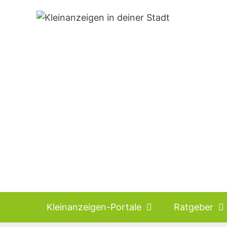
Zum
Inhalt
springen
Kleinanzeigen-Portale
Ratgeber