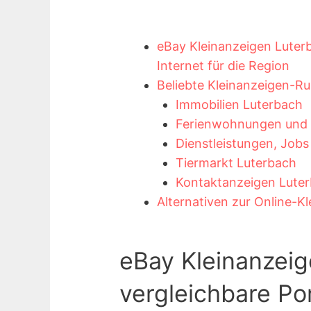
eBay Kleinanzeigen Luterb
Internet für die Region
Beliebte Kleinanzeigen-Ru
Immobilien Luterbach
Ferienwohnungen und F
Dienstleistungen, Job
Tiermarkt Luterbach
Kontaktanzeigen Lute
Alternativen zur Online-K
eBay Kleinanzei
vergleichbare Por