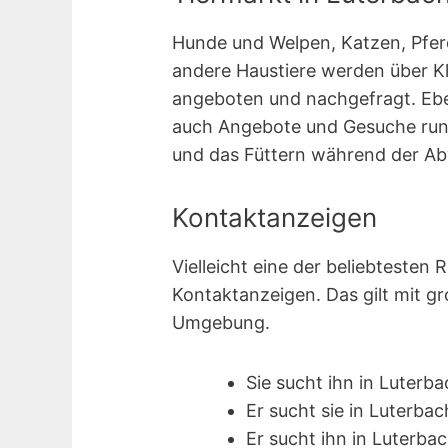
Hunde und Welpen, Katzen, Pferde
andere Haustiere werden über Kl
angeboten und nachgefragt. Ebe
auch Angebote und Gesuche rund
und das Füttern während der Ab
Kontaktanzeigen
Vielleicht eine der beliebtesten 
Kontakt­anzeigen. Das gilt mit g
Umgebung.
Sie sucht ihn in Luterb
Er sucht sie in Luterbac
Er sucht ihn in Luterba