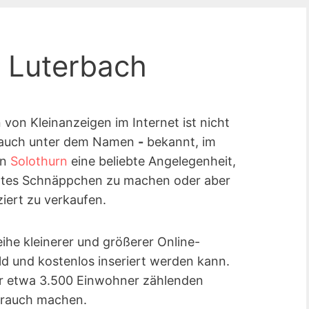
n Luterbach
on Kleinanzeigen im Internet ist nicht
 auch unter dem Namen
-
bekannt, im
on
Solothurn
eine beliebte Angelegenheit,
chtes Schnäppchen zu machen oder aber
iert zu verkaufen.
eihe kleinerer und größerer Online-
eld und kostenlos inseriert werden kann.
r etwa 3.500 Einwohner zählenden
rauch machen.