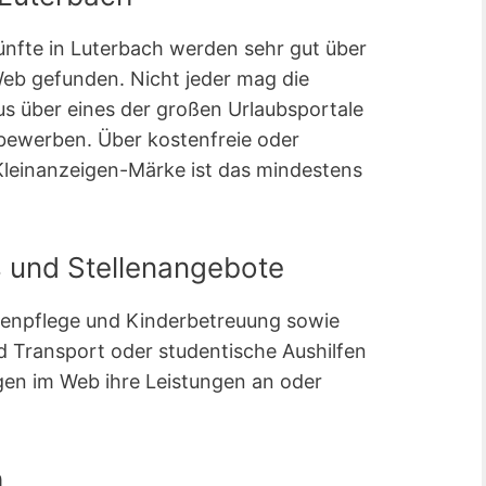
ünfte in Luterbach werden sehr gut über
b gefunden. Nicht jeder mag die
s über eines der großen Urlaubsportale
 bewerben. Über kostenfreie oder
Kleinanzeigen-Märke ist das mindestens
s und Stellenangebote
ltenpflege und Kinderbetreuung sowie
 Transport oder studentische Aushilfen
gen im Web ihre Leistungen an oder
h