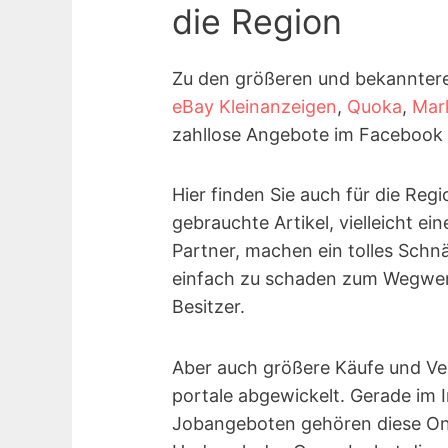
die Region
Zu den größeren und bekannter
eBay Kleinanzeigen
,
Quoka
,
Mar
zahllose Angebote im Facebook 
Hier finden Sie auch für die Reg
gebrauchte Artikel, vielleicht 
Partner, machen ein tolles Schn
einfach zu schaden zum Wegwerf
Besitzer.
Aber auch größere Käufe und Ve
portale abgewickelt. Gerade im 
Jobangeboten gehören diese On