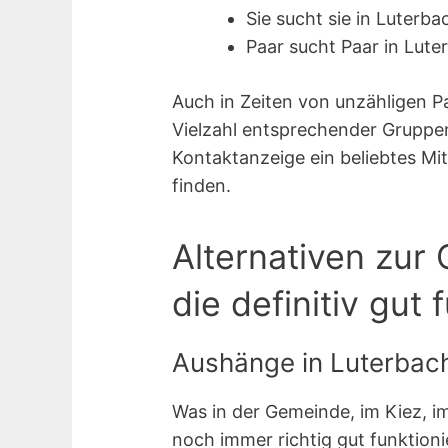
Sie sucht sie in Luterba
Paar sucht Paar in Lute
Auch in Zeiten von unzähligen P
Vielzahl entsprechender Gruppen
Kontaktanzeige ein beliebtes Mit
finden.
Alternativen zur 
die definitiv gut 
Aushänge in Luterbach
Was in der Gemeinde, im Kiez, i
noch immer richtig gut funktionie