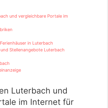
ach und vergleichbare Portale im
briken
erienhäuser in Luterbach
s und Stellenangebote Luterbach
rbach
leinanzeige
gen Luterbach und
tale im Internet für