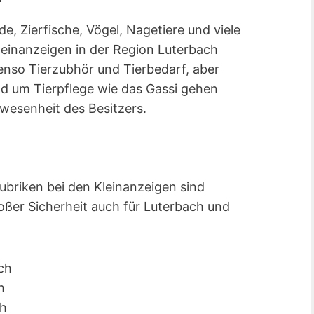
, Zierfische, Vögel, Nagetiere und viele
einanzeigen in der Region Luterbach
nso Tierzubhör und Tierbedarf, aber
 um Tierpflege wie das Gassi gehen
wesenheit des Besitzers.
Rubriken bei den Kleinanzeigen sind
roßer Sicherheit auch für Luterbach und
ach
h
ch