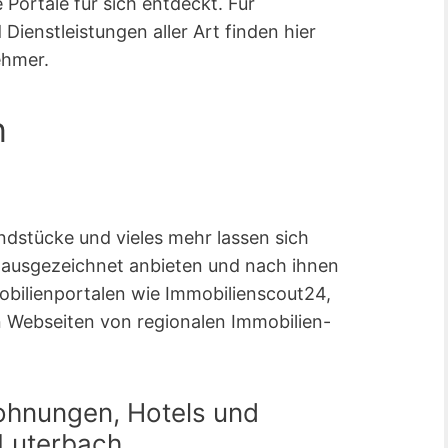
Portale für sich entdeckt. Für
ienstleistungen aller Art finden hier
ehmer.
n
dstücke und vieles mehr lassen sich
h ausgezeichnet anbieten und nach ihnen
mobilienportalen wie Immobilienscout24,
 Webseiten von regionalen Immobilien-
ohnungen, Hotels und
 Luterbach