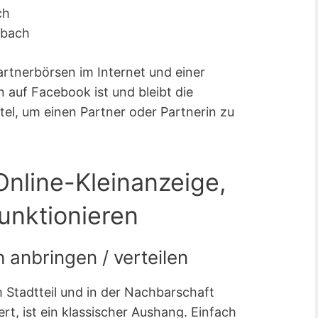
ch
rbach
artnerbörsen im Internet und einer
 auf Facebook ist und bleibt die
tel, um einen Partner oder Partnerin zu
Online-Kleinanzeige,
funktionieren
 anbringen / verteilen
m Stadtteil und in der Nachbarschaft
rt, ist ein klassischer Aushang. Einfach