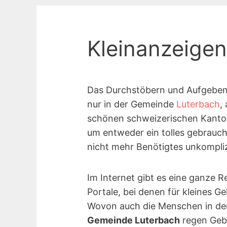
Kleinanzeige
Das Durchstöbern und Aufgeben v
nur in der Gemeinde
Luterbach
,
schönen schweizerischen Kant
um entweder ein tolles gebrau
nicht mehr Benötigtes unkompliz
Im Internet gibt es eine ganze R
Portale, bei denen für kleines G
Wovon auch die Menschen in de
Gemeinde Luterbach
regen Geb