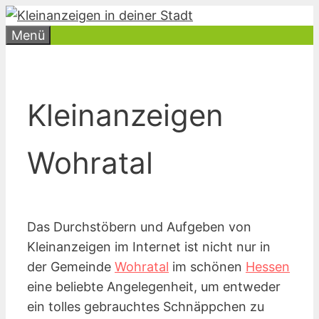
Zum
Inhalt
Menü
springen
Kleinanzeigen
Wohratal
Das Durchstöbern und Aufgeben von
Kleinanzeigen im Internet ist nicht nur in
der Gemeinde
Wohratal
im schönen
Hessen
eine beliebte Angelegenheit, um entweder
ein tolles gebrauchtes Schnäppchen zu