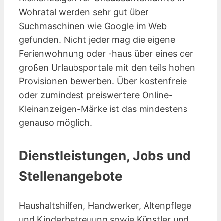
Wohratal werden sehr gut über
Suchmaschinen wie Google im Web
gefunden. Nicht jeder mag die eigene
Ferienwohnung oder -haus über eines der
großen Urlaubsportale mit den teils hohen
Provisionen bewerben. Über kostenfreie
oder zumindest preiswertere Online-
Kleinanzeigen-Märke ist das mindestens
genauso möglich.
Dienstleistungen, Jobs und
Stellenangebote
Haushaltshilfen, Handwerker, Altenpflege
und Kinderbetreuung sowie Künstler und