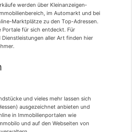
rkäufe werden über Kleinanzeigen­
Immobilienbereich, im Automarkt und bei
line-Marktplätze zu den Top-Adressen.
Portale für sich entdeckt. Für
ienstleistungen aller Art finden hier
ehmer.
n
dstücke und vieles mehr lassen sich
(Hessen) ausgezeichnet anbieten und
nline in Immobilienportalen wie
mmobilo und auf den Webseiten von
sverwaltern.