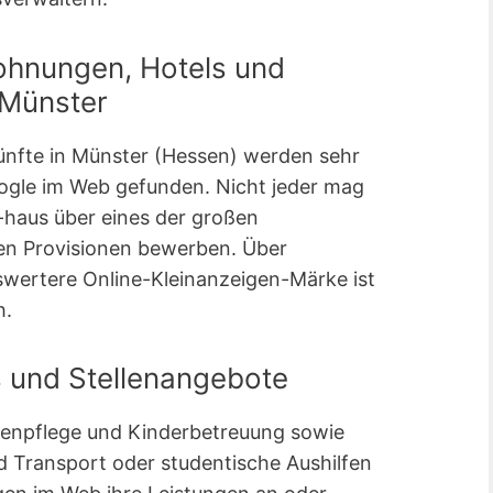
ohnungen, Hotels und
 Münster
ünfte in Münster (Hessen) werden sehr
gle im Web gefunden. Nicht jeder mag
-haus über eines der großen
hen Provisionen bewerben. Über
swertere Online-Kleinanzeigen-Märke ist
h.
s und Stellenangebote
ltenpflege und Kinderbetreuung sowie
 Transport oder studentische Aushilfen