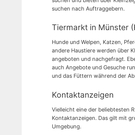
suchen und bieten über Kleinzei
suchen nach Auftraggebern.
Tiermarkt in Münster 
Hunde und Welpen, Katzen, Pferde
andere Haustiere werden über K
angeboten und nachgefragt. Ebe
auch Angebote und Gesuche rund
und das Füttern während der Ab
Kontaktanzeigen
Vielleicht eine der beliebtesten 
Kontakt­anzeigen. Das gilt mit g
Umgebung.