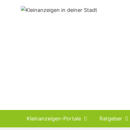
Zum
Inhalt
springen
Kleinanzeigen-Portale
Ratgeber