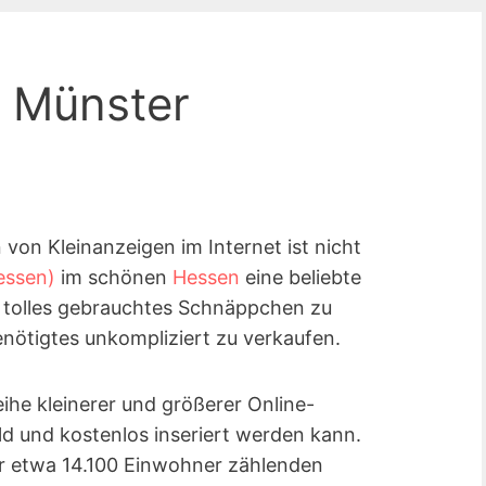
n Münster
on Kleinanzeigen im Internet ist nicht
essen)
im schönen
Hessen
eine beliebte
 tolles gebrauchtes Schnäppchen zu
nötigtes unkompliziert zu verkaufen.
eihe kleinerer und größerer Online-
eld und kostenlos inseriert werden kann.
r etwa 14.100 Einwohner zählenden