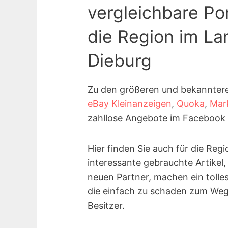
vergleichbare Por
die Region im La
Dieburg
Zu den größeren und bekannter
eBay Kleinanzeigen
,
Quoka
,
Mar
zahllose Angebote im Facebook 
Hier finden Sie auch für die Re
interessante gebrauchte Artikel,
neuen Partner, machen ein tolle
die einfach zu schaden zum Weg
Besitzer.