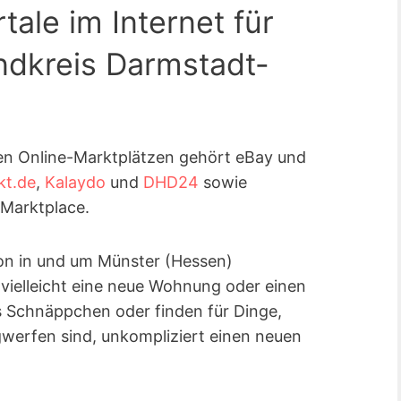
tale im Internet für
ndkreis Darmstadt-
en Online-Marktplätzen gehört eBay und
kt.de
,
Kalaydo
und
DHD24
sowie
Marktplace.
gion in und um Münster (Hessen)
 vielleicht eine neue Wohnung oder einen
s Schnäppchen oder finden für Dinge,
werfen sind, unkompliziert einen neuen