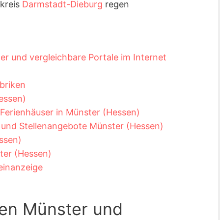
kreis
Darmstadt-Dieburg
regen
r und vergleichbare Portale im Internet
briken
essen)
erienhäuser in Münster (Hessen)
s und Stellenangebote Münster (Hessen)
ssen)
ter (Hessen)
leinanzeige
gen Münster und