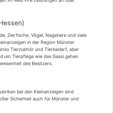
gen im Web ihre Leistungen an oder
(Hessen)
, Zierfische, Vögel, Nagetiere und viele
leinanzeigen in der Region Münster
nso Tierzubhör und Tierbedarf, aber
 um Tierpflege wie das Gassi gehen
wesenheit des Besitzers.
Rubriken bei den Kleinanzeigen sind
roßer Sicherheit auch für Münster und