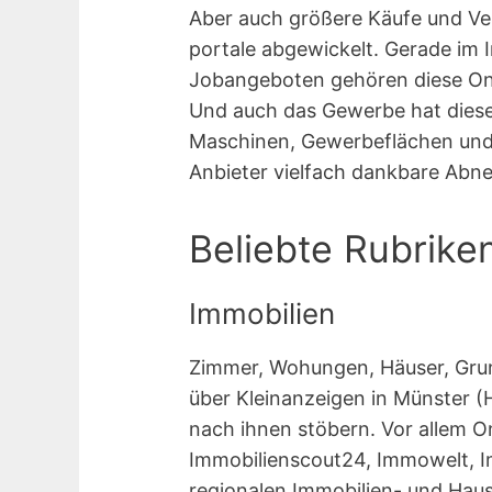
Aber auch größere Käufe und Ve
portale abgewickelt. Gerade im 
Jobangeboten gehören diese On
Und auch das Gewerbe hat diese 
Maschinen, Gewerbeflächen und D
Anbieter vielfach dankbare Abn
Beliebte Rubrike
Immobilien
Zimmer, Wohungen, Häuser, Grun
über Kleinanzeigen in Münster 
nach ihnen stöbern. Vor allem O
Immobilienscout24, Immowelt, I
regionalen Immobilien- und Hau