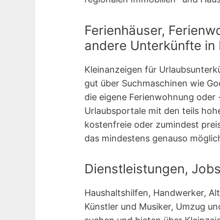
Ferienhäuser, Ferienw
andere Unterkünfte in
Kleinanzeigen für Urlaubsunterk
gut über Suchmaschinen wie Goo
die eigene Ferienwohnung oder 
Urlaubsportale mit den teils ho
kostenfreie oder zumindest prei
das mindestens genauso möglic
Dienstleistungen, Job
Haushaltshilfen, Handwerker, A
Künstler und Musiker, Umzug und