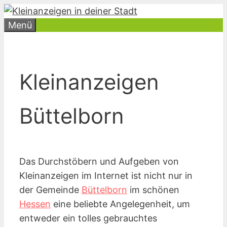
Zum
Inhalt
Menü
springen
Kleinanzeigen
Büttelborn
Das Durchstöbern und Aufgeben von
Kleinanzeigen im Internet ist nicht nur in
der Gemeinde
Büttelborn
im schönen
Hessen
eine beliebte Angelegenheit, um
entweder ein tolles gebrauchtes