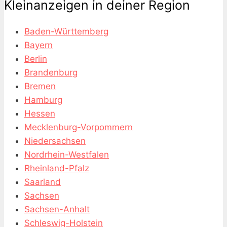
Kleinanzeigen in deiner Region
Baden-Württemberg
Bayern
Berlin
Brandenburg
Bremen
Hamburg
Hessen
Mecklenburg-Vorpommern
Niedersachsen
Nordrhein-Westfalen
Rheinland-Pfalz
Saarland
Sachsen
Sachsen-Anhalt
Schleswig-Holstein