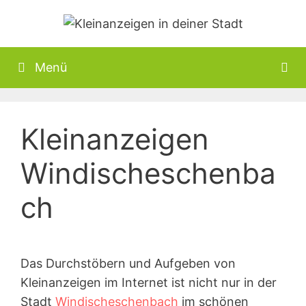
Zum
Inhalt
springen
Menü
Kleinanzeigen
Windischeschenba
ch
Das Durchstöbern und Aufgeben von
Kleinanzeigen im Internet ist nicht nur in der
Stadt
Windischeschenbach
im schönen