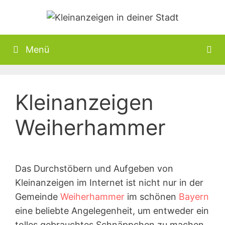
Zum
Inhalt
springen
Menü
Kleinanzeigen
Weiherhammer
Das Durchstöbern und Aufgeben von
Kleinanzeigen im Internet ist nicht nur in der
Gemeinde
Weiherhammer
im schönen
Bayern
eine beliebte Angelegenheit, um entweder ein
tolles gebrauchtes Schnäppchen zu machen