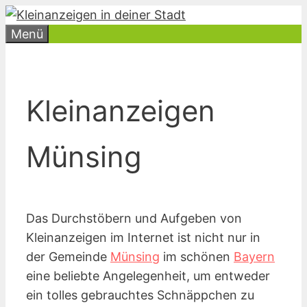
Zum
Inhalt
Menü
springen
Kleinanzeigen
Münsing
Das Durchstöbern und Aufgeben von
Kleinanzeigen im Internet ist nicht nur in
der Gemeinde
Münsing
im schönen
Bayern
eine beliebte Angelegenheit, um entweder
ein tolles gebrauchtes Schnäppchen zu