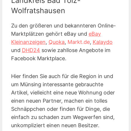
Landkreis Bad Tölz-
Wolfratshausen
Zu den größeren und bekannteren Online-
Marktplätzen gehört eBay und
eBay
Kleinanzeigen
,
Quoka
,
Markt.de
,
Kalaydo
und
DHD24
sowie zahllose Angebote im
Facebook Marktplace.
Hier finden Sie auch für die Region in und
um Münsing interessante gebrauchte
Artikel, vielleicht eine neue Wohnung oder
einen neuen Partner, machen ein tolles
Schnäppchen oder finden für Dinge, die
einfach zu schaden zum Wegwerfen sind,
unkompliziert einen neuen Besitzer.