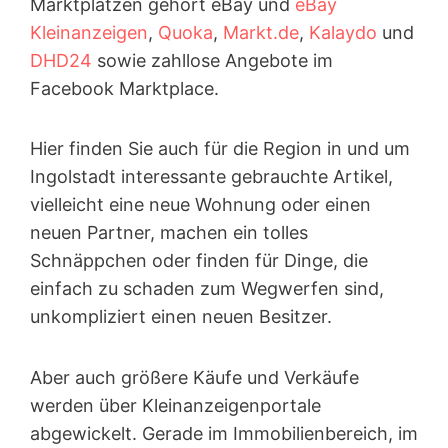
Marktplätzen gehört eBay und
eBay
Kleinanzeigen
,
Quoka
,
Markt.de
,
Kalaydo
und
DHD24
sowie zahllose Angebote im
Facebook Marktplace.
Hier finden Sie auch für die Region in und um
Ingolstadt interessante gebrauchte Artikel,
vielleicht eine neue Wohnung oder einen
neuen Partner, machen ein tolles
Schnäppchen oder finden für Dinge, die
einfach zu schaden zum Wegwerfen sind,
unkompliziert einen neuen Besitzer.
Aber auch größere Käufe und Verkäufe
werden über Kleinanzeigen­portale
abgewickelt. Gerade im Immobilienbereich, im