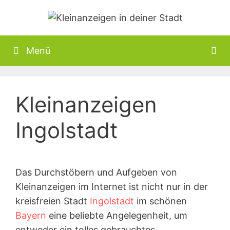
Zum
Inhalt
springen
Menü
Kleinanzeigen
Ingolstadt
Das Durchstöbern und Aufgeben von
Kleinanzeigen im Internet ist nicht nur in der
kreisfreien Stadt
Ingolstadt
im schönen
Bayern
eine beliebte Angelegenheit, um
entweder ein tolles gebrauchtes