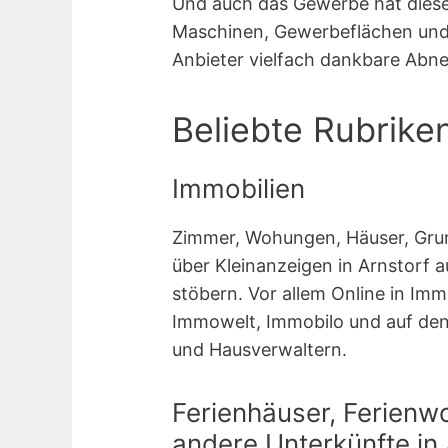
Und auch das Gewerbe hat diese 
Maschinen, Gewerbeflächen und D
Anbieter vielfach dankbare Abn
Beliebte Rubrike
Immobilien
Zimmer, Wohungen, Häuser, Grun
über Kleinanzeigen in Arnstorf 
stöbern. Vor allem Online in Im
Immowelt, Immobilo und auf den
und Hausverwaltern.
Ferienhäuser, Ferienw
andere Unterkünfte in 