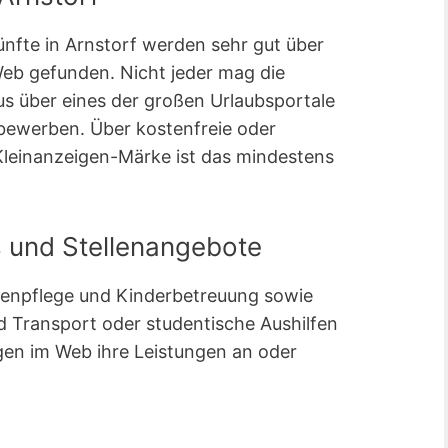
ünfte in Arnstorf werden sehr gut über
b gefunden. Nicht jeder mag die
s über eines der großen Urlaubsportale
 bewerben. Über kostenfreie oder
Kleinanzeigen-Märke ist das mindestens
s und Stellenangebote
ltenpflege und Kinderbetreuung sowie
 Transport oder studentische Aushilfen
gen im Web ihre Leistungen an oder