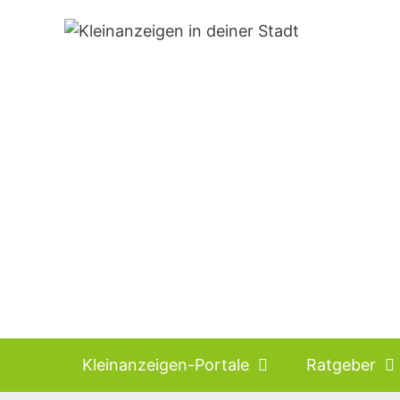
Zum
Inhalt
springen
Kleinanzeigen-Portale
Ratgeber