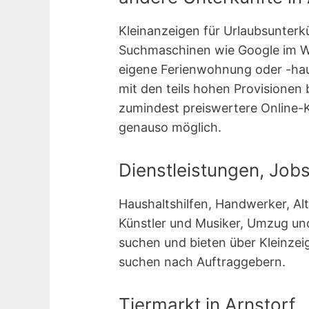
Kleinanzeigen für Urlaubsunterk
Suchmaschinen wie Google im We
eigene Ferienwohnung oder -hau
mit den teils hohen Provisionen
zumindest preiswertere Online-
genauso möglich.
Dienstleistungen, Job
Haushaltshilfen, Handwerker, A
Künstler und Musiker, Umzug und
suchen und bieten über Kleinzei
suchen nach Auftraggebern.
Tiermarkt in Arnstorf