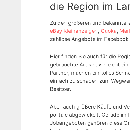
die Region im Lan
Zu den größeren und bekannter
eBay Kleinanzeigen
,
Quoka
,
Mar
zahllose Angebote im Facebook 
Hier finden Sie auch für die Reg
gebrauchte Artikel, vielleicht 
Partner, machen ein tolles Schn
einfach zu schaden zum Wegwerf
Besitzer.
Aber auch größere Käufe und Ve
portale abgewickelt. Gerade im 
Jobangeboten gehören diese On