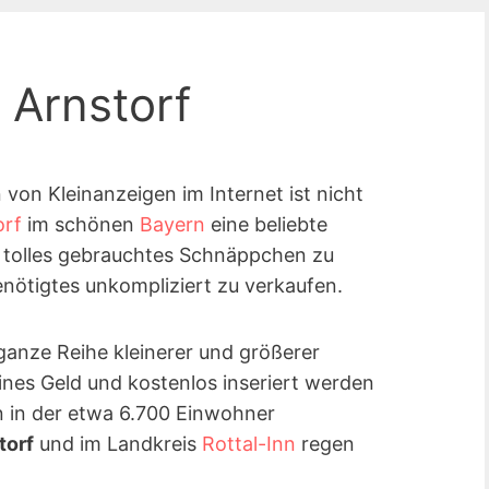
 Arnstorf
on Kleinanzeigen im Internet ist nicht
orf
im schönen
Bayern
eine beliebte
 tolles gebrauchtes Schnäppchen zu
nötigtes unkompliziert zu verkaufen.
ganze Reihe kleinerer und größerer
eines Geld und kostenlos inseriert werden
 in der etwa 6.700 Einwohner
torf
und im Landkreis
Rottal-Inn
regen