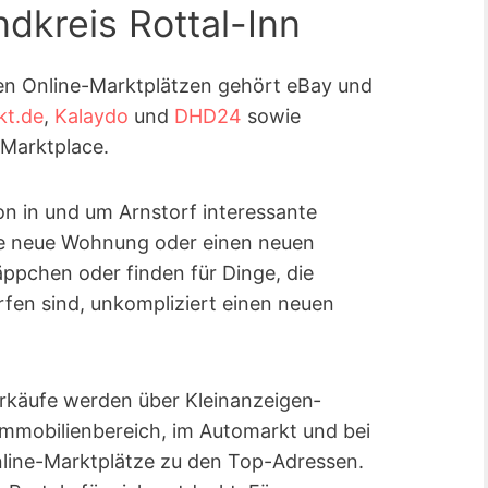
dkreis Rottal-Inn
en Online-Marktplätzen gehört eBay und
kt.de
,
Kalaydo
und
DHD24
sowie
Marktplace.
ion in und um Arnstorf interessante
eine neue Wohnung oder einen neuen
äppchen oder finden für Dinge, die
en sind, unkompliziert einen neuen
rkäufe werden über Kleinanzeigen­
Immobilienbereich, im Automarkt und bei
line-Marktplätze zu den Top-Adressen.