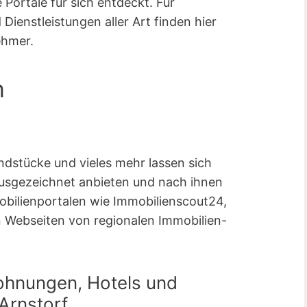
Portale für sich entdeckt. Für
ienstleistungen aller Art finden hier
ehmer.
n
dstücke und vieles mehr lassen sich
ausgezeichnet anbieten und nach ihnen
mobilienportalen wie Immobilienscout24,
 Webseiten von regionalen Immobilien-
ohnungen, Hotels und
Arnstorf