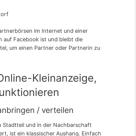
torf
artnerbörsen im Internet und einer
 auf Facebook ist und bleibt die
tel, um einen Partner oder Partnerin zu
Online-Kleinanzeige,
funktionieren
nbringen / verteilen
m Stadtteil und in der Nachbarschaft
rt, ist ein klassischer Aushang. Einfach