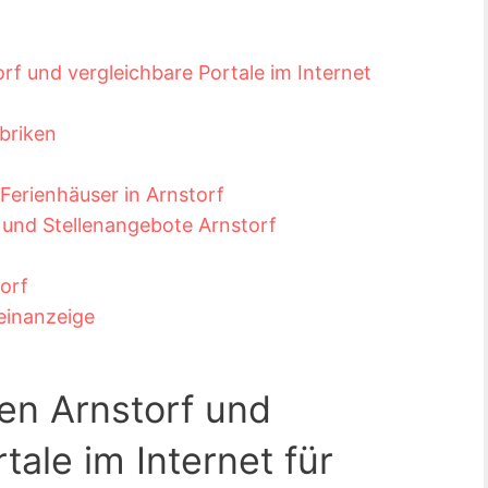
rf und vergleichbare Portale im Internet
briken
erienhäuser in Arnstorf
 und Stellenangebote Arnstorf
orf
leinanzeige
en Arnstorf und
tale im Internet für