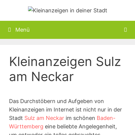
Zum
Inhalt
springen
Menü
Kleinanzeigen Sulz
am Neckar
Das Durchstöbern und Aufgeben von
Kleinanzeigen im Internet ist nicht nur in der
Stadt
Sulz am Neckar
im schönen
Baden-
Württemberg
eine beliebte Angelegenheit,
um entweder ein tolles gebrauchtes