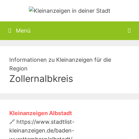
Zum
Inhalt
springen
Menü
Informationen zu Kleinanzeigen für die
Region
Zollernalbkreis
Kleinanzeigen Albstadt
🔗 https://www.stadtlist-
kleinanzeigen.de/baden-