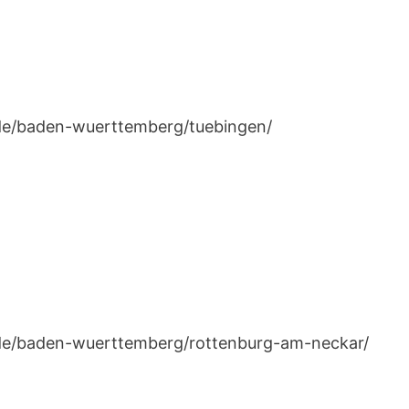
n.de/baden-wuerttemberg/tuebingen/
n.de/baden-wuerttemberg/rottenburg-am-neckar/