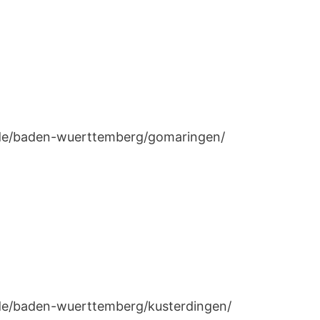
n.de/baden-wuerttemberg/gomaringen/
n.de/baden-wuerttemberg/kusterdingen/