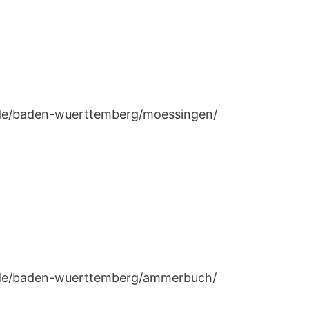
n.de/baden-wuerttemberg/moessingen/
en.de/baden-wuerttemberg/ammerbuch/