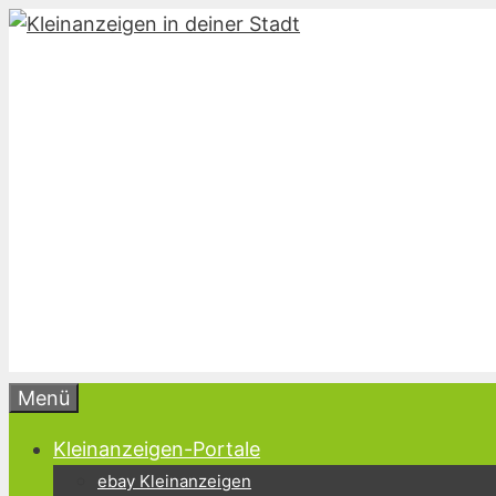
Zum
Inhalt
springen
Menü
Kleinanzeigen-Portale
ebay Kleinanzeigen