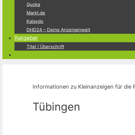
Quoka
Markt.de
Kalaydo
DHD24 – Deine Anzeigenwelt
Ratgeber
Titel / Überschrift
Informationen zu Kleinanzeigen für die 
Tübingen