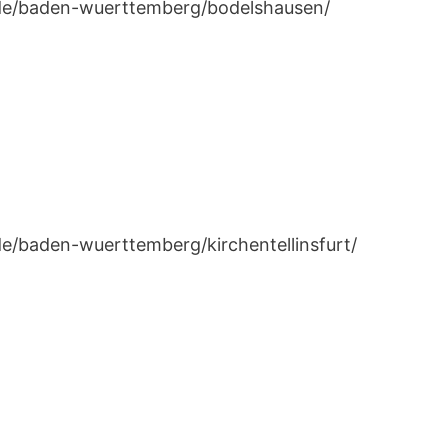
n.de/baden-wuerttemberg/bodelshausen/
de/baden-wuerttemberg/kirchentellinsfurt/