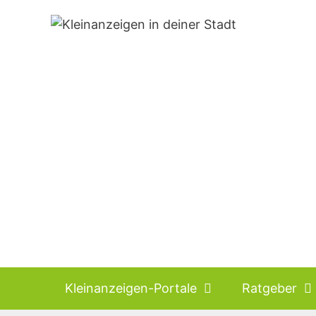
Zum
Inhalt
springen
Kleinanzeigen-Portale
Ratgeber