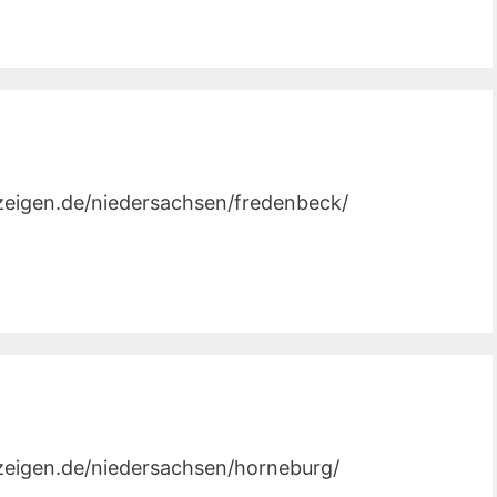
nzeigen.de/niedersachsen/fredenbeck/
nzeigen.de/niedersachsen/horneburg/