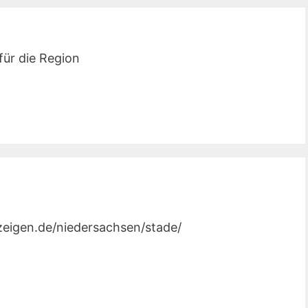
für die Region
nzeigen.de/niedersachsen/stade/