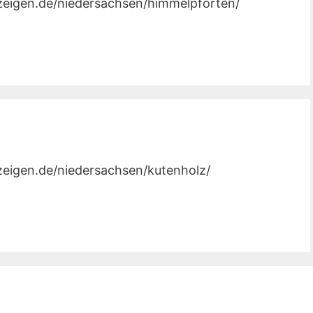
nzeigen.de/niedersachsen/himmelpforten/
nzeigen.de/niedersachsen/kutenholz/