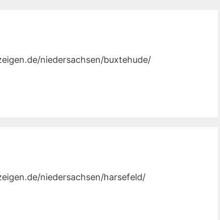
nzeigen.de/niedersachsen/buxtehude/
nzeigen.de/niedersachsen/harsefeld/