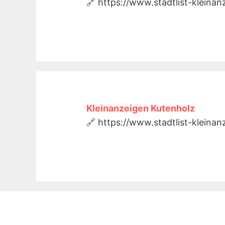
🔗 https://www.stadtlist-kleina
Kleinanzeigen Kutenholz
🔗 https://www.stadtlist-kleina