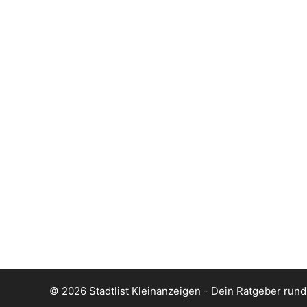
© 2026
Stadtlist Kleinanzeigen
- Dein Ratgeber rund