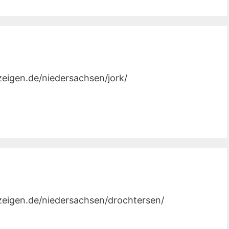
zeigen.de/niedersachsen/jork/
nzeigen.de/niedersachsen/drochtersen/