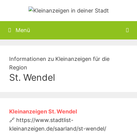
Zum
Inhalt
springen
Menü
Informationen zu Kleinanzeigen für die
Region
St. Wendel
Kleinanzeigen St. Wendel
🔗 https://www.stadtlist-
kleinanzeigen.de/saarland/st-wendel/