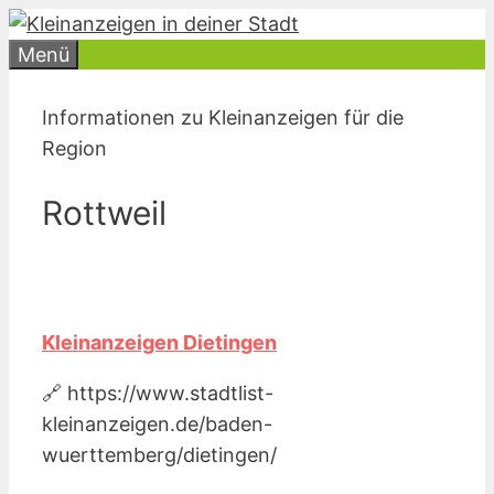
Zum
Inhalt
Menü
springen
Informationen zu Kleinanzeigen für die
Region
Rottweil
Kleinanzeigen Dietingen
🔗 https://www.stadtlist-
kleinanzeigen.de/baden-
wuerttemberg/dietingen/