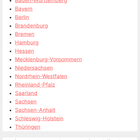
Baden-Württemberg
Bayern
Berlin
Brandenburg
Bremen
Hamburg
Hessen
Mecklenburg-Vorpommern
Niedersachsen
Nordrhein-Westfalen
Rheinland-Pfalz
Saarland
Sachsen
Sachsen-Anhalt
Schleswig-Holstein
Thüringen