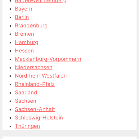
Baden-Württemberg
Bayern
Berlin
Brandenburg
Bremen
Hamburg
Hessen
Mecklenburg-Vorpommern
Niedersachsen
Nordrhein-Westfalen
Rheinland-Pfalz
Saarland
Sachsen
Sachsen-Anhalt
Schleswig-Holstein
Thüringen