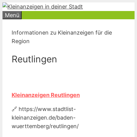
Zum
Inhalt
Menü
springen
Informationen zu Kleinanzeigen für die
Region
Reutlingen
Kleinanzeigen Reutlingen
🔗 https://www.stadtlist-
kleinanzeigen.de/baden-
wuerttemberg/reutlingen/