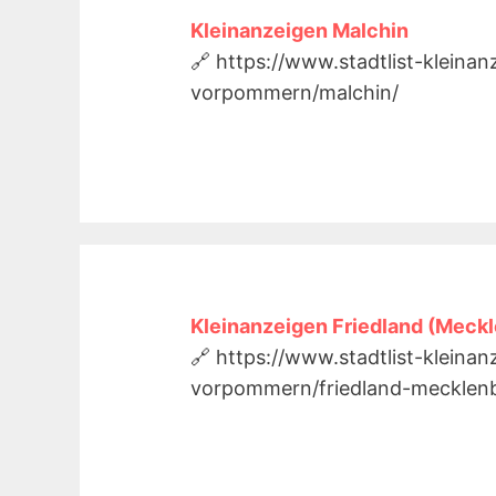
Kleinanzeigen Malchin
🔗 https://www.stadtlist-kleina
vorpommern/malchin/
Kleinanzeigen Friedland (Meck
🔗 https://www.stadtlist-kleina
vorpommern/friedland-mecklen