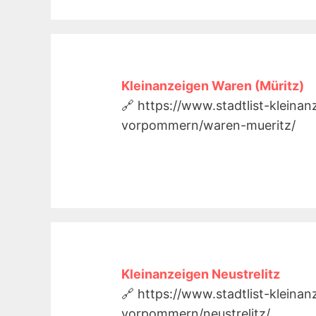
Kleinanzeigen Waren (Müritz)
🔗 https://www.stadtlist-kleina
vorpommern/waren-mueritz/
Kleinanzeigen Neustrelitz
🔗 https://www.stadtlist-kleina
vorpommern/neustrelitz/