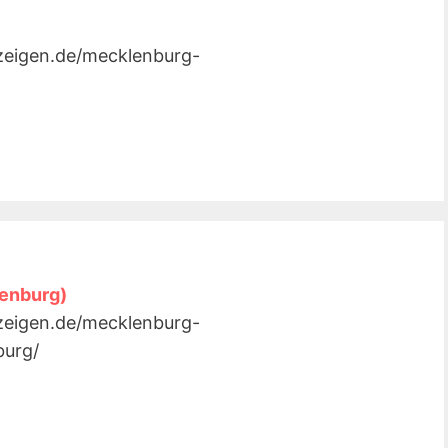
nzeigen.de/mecklenburg-
lenburg)
nzeigen.de/mecklenburg-
burg/