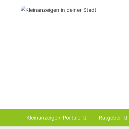
Zum
Inhalt
springen
Kleinanzeigen-Portale
Ratgeber