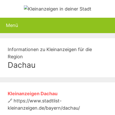
Zum
Inhalt
springen
Menü
Informationen zu Kleinanzeigen für die
Region
Dachau
Kleinanzeigen Dachau
🔗 https://www.stadtlist-
kleinanzeigen.de/bayern/dachau/