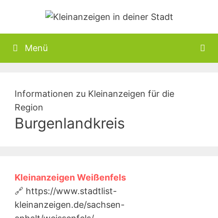
Zum
Inhalt
springen
Menü
Informationen zu Kleinanzeigen für die
Region
Burgenlandkreis
Kleinanzeigen Weißenfels
🔗 https://www.stadtlist-
kleinanzeigen.de/sachsen-