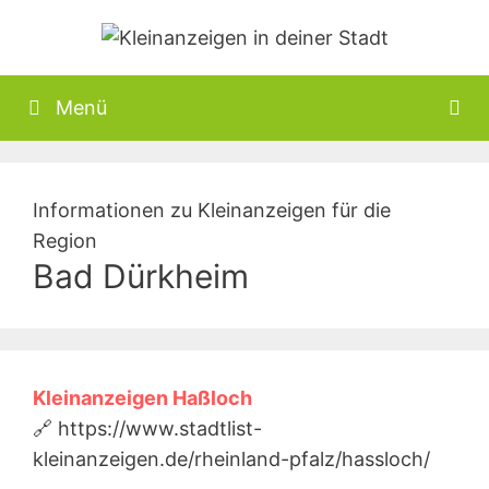
Zum
Inhalt
springen
Menü
Informationen zu Kleinanzeigen für die
Region
Bad Dürkheim
Kleinanzeigen Haßloch
🔗 https://www.stadtlist-
kleinanzeigen.de/rheinland-pfalz/hassloch/