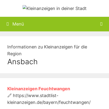
Zum
Inhalt
springen
Menü
Informationen zu Kleinanzeigen für die
Region
Ansbach
Kleinanzeigen Feuchtwangen
🔗 https://www.stadtlist-
kleinanzeigen.de/bayern/feuchtwangen/